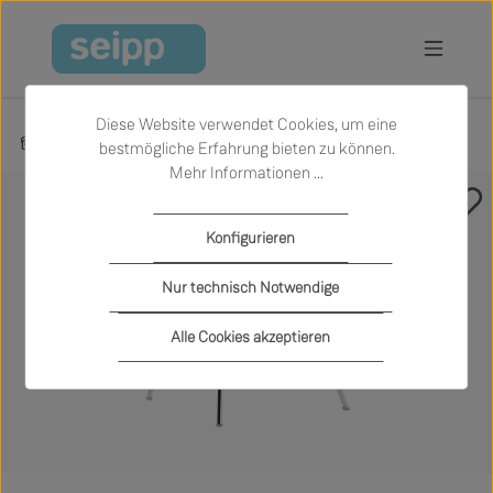
Zum Hauptinhalt springen
Diese Website verwendet Cookies, um eine
Produkte
Wohnen
Sessel
bestmögliche Erfahrung bieten zu können.
Mehr Informationen ...
Bildergalerie überspringen
Konfigurieren
Nur technisch Notwendige
Alle Cookies akzeptieren