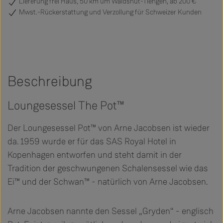
Lieferung frei Haus, 50 km um Waldshut-Tiengen, ab 200 €
Mwst.-Rückerstattung und Verzollung für Schweizer Kunden
Beschreibung
Loungesessel The Pot™
Der Loungesessel Pot™ von Arne Jacobsen ist wieder
da. 1959 wurde er für das SAS Royal Hotel in
Kopenhagen entworfen und steht damit in der
Tradition der geschwungenen Schalensessel wie das
Ei™ und der Schwan™ - natürlich von Arne Jacobsen.
Arne Jacobsen nannte den Sessel „Gryden“ - englisch