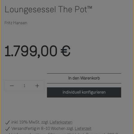
Loungesessel The Pot™
Fritz Hansen
Regulärer Preis:
1.799,00 €
In den Warenkorb
Produkt Anzahl: Gib den gewünschten Wert ein 
individuell konfigurieren
inkl. 19% MwSt. zzgl.
Lieferkosten
Versandfertig
in 8–10 Wochen zzgl.
Lieferzeit