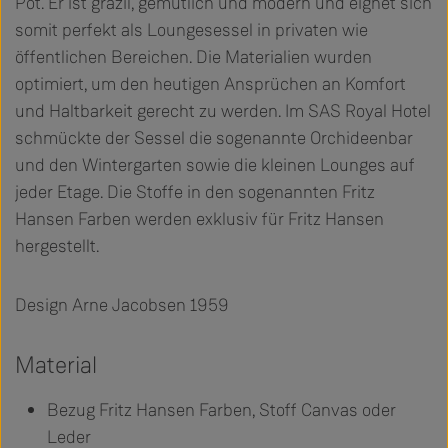
Pot. Er ist grazil, gemütlich und modern und eignet sich
somit perfekt als Loungesessel in privaten wie
öffentlichen Bereichen. Die Materialien wurden
optimiert, um den heutigen Ansprüchen an Komfort
und Haltbarkeit gerecht zu werden. Im SAS Royal Hotel
schmückte der Sessel die sogenannte Orchideenbar
und den Wintergarten sowie die kleinen Lounges auf
jeder Etage. Die Stoffe in den sogenannten Fritz
Hansen Farben werden exklusiv für Fritz Hansen
hergestellt.
Design Arne Jacobsen 1959
Material
Bezug Fritz Hansen Farben, Stoff Canvas oder
Leder