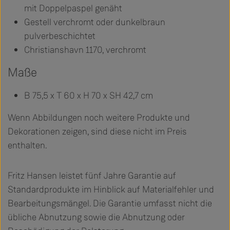
mit Doppelpaspel genäht
Gestell verchromt oder dunkelbraun
pulverbeschichtet
Christianshavn 1170, verchromt
Maße
B 75,5 x T 60 x H 70 x SH 42,7 cm
Wenn Abbildungen noch weitere Produkte und
Dekorationen zeigen, sind diese nicht im Preis
enthalten.
Fritz Hansen leistet fünf Jahre Garantie auf
Standardprodukte im Hinblick auf Materialfehler und
Bearbeitungsmängel. Die Garantie umfasst nicht die
übliche Abnutzung sowie die Abnutzung oder