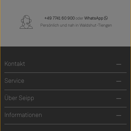
+49 7741 60 900
oder
WhatsApp
Persönlich und nah in Waldshut-Tiengen
Kontakt
Service
Über Seipp
Informationen