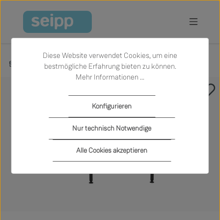
Zum Hauptinhalt springen
Diese Website verwendet Cookies, um eine
Produkte
Wohnen
Sofas
bestmögliche Erfahrung bieten zu können.
Mehr Informationen ...
Bildergalerie überspringen
Konfigurieren
Nur technisch Notwendige
Alle Cookies akzeptieren