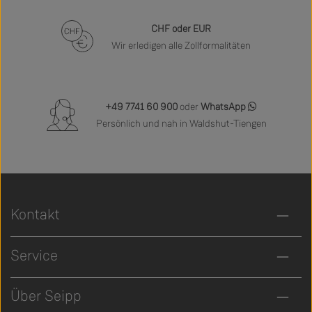
CHF oder EUR
Wir erledigen alle Zollformalitäten
+49 7741 60 900
oder
WhatsApp
Persönlich und nah in Waldshut-Tiengen
Kontakt
Service
Über Seipp