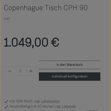
Copenhague Tisch CPH 90
HAY
Regulärer Preis:
1.049,00 €
In den Warenkorb
Produkt Anzahl: Gib den gewünschten Wert ein 
individuell konfigurieren
inkl. 19% MwSt. zzgl.
Lieferkosten
Versandfertig
in 8–10 Wochen zzgl.
Lieferzeit