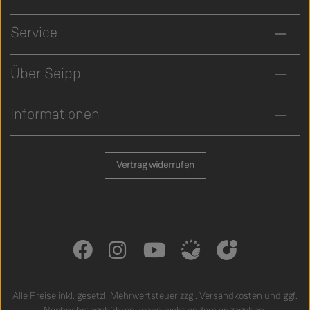
Service
Über Seipp
Informationen
Vertrag widerrufen
Alle Preise inkl. gesetzl. Mehrwertsteuer zzgl.
Versandkosten
und ggf.