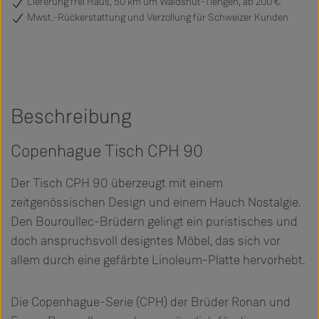
Lieferung frei Haus, 50 km um Waldshut-Tiengen, ab 200 €
Mwst.-Rückerstattung und Verzollung für Schweizer Kunden
Beschreibung
Copenhague Tisch CPH 90
Der Tisch CPH 90 überzeugt mit einem
zeitgenössischen Design und einem Hauch Nostalgie.
Den Bouroullec-Brüdern gelingt ein puristisches und
doch anspruchsvoll designtes Möbel, das sich vor
allem durch eine gefärbte Linoleum-Platte hervorhebt.
Die Copenhague-Serie (CPH) der Brüder Ronan und