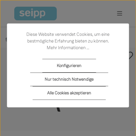
Zum Hauptinhalt springen
Diese Website verwendet Cookies, um eine
Produkte
Büro und Arbeiten
Schreibtische
bestmögliche Erfahrung bieten zu können.
Mehr Informationen ...
Bildergalerie überspringen
Konfigurieren
Nur technisch Notwendige
Alle Cookies akzeptieren