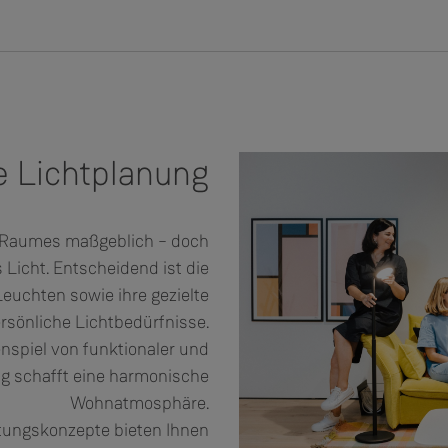
le Lichtplanung
s Raumes maßgeblich – doch
s Licht. Entscheidend ist die
euchten sowie ihre gezielte
sönliche Lichtbedürfnisse.
nspiel von funktionaler und
g schafft eine harmonische
Wohnatmosphäre.
ungskonzepte bieten Ihnen