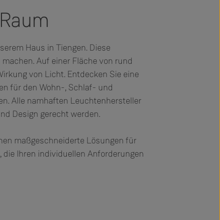
n Raum
nserem Haus in Tiengen. Diese
u machen. Auf einer Fläche von rund
irkung von Licht. Entdecken Sie eine
en für den Wohn-, Schlaf- und
en. Alle namhaften Leuchtenhersteller
und Design gerecht werden.
Ihnen maßgeschneiderte Lösungen für
 die Ihren individuellen Anforderungen