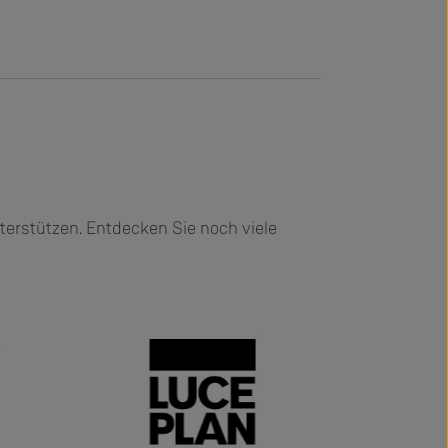
terstützen. Entdecken Sie noch viele