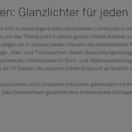
en: Glanzlichter für jede
t sich in einem eigens dafür konzipierten Lichtstudio in u
n, um das Thema Licht in seiner ganzen Vielfalt erlebbar z
zeigen wir in unseren beiden Häusern die facettenreiche W
nge-, Steh- und Tischleuchten. Neben Beleuchtungslösung
pirierende Lichtbeispiele für Büro- und Objektausstattung
r als 70 Marken, die unserem hohen Anspruch an Qualität 
gsspezialisten und Lichtplaner entwickeln gemeinsam mit 
 Das Elektrikerteam garantiert eine professionelle Montage,