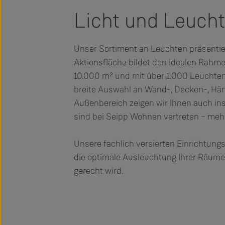
Licht und Leucht
Unser Sortiment an Leuchten präsentier
Aktionsfläche bildet den idealen Rahme
10.000 m² und mit über 1.000 Leuchten 
breite Auswahl an Wand-, Decken-, Hä
Außenbereich zeigen wir Ihnen auch ins
sind bei Seipp Wohnen vertreten – meh
Unsere fachlich versierten Einrichtun
die optimale Ausleuchtung Ihrer Räume.
gerecht wird.