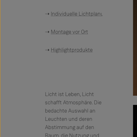
➝
Individuelle Lichtplanung
➝
Montage vor Ort
➝
Highlightprodukte
Licht ist Leben, Licht
schafft Atmosphäre. Die
bedachte Auswahl an
Leuchten und deren
Abstimmung auf den
Raum, die Nutzung und