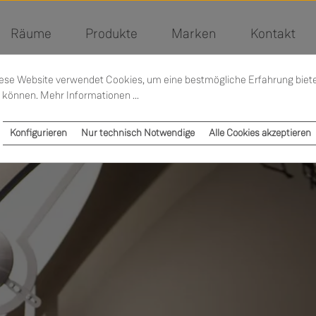
Räume
Produkte
Marken
Kontakt
ese Website verwendet Cookies, um eine bestmögliche Erfahrung biet
 können.
Mehr Informationen ...
Konfigurieren
Nur technisch Notwendige
Alle Cookies akzeptieren