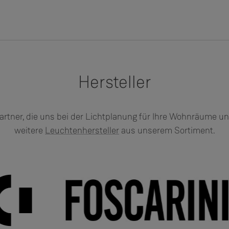
Hersteller
artner, die uns bei der Lichtplanung für Ihre Wohnräume un
weitere
Leuchtenhersteller
aus unserem Sortiment.