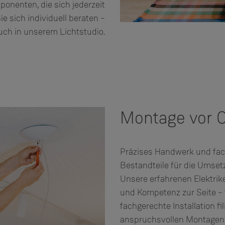
onenten, die sich jederzeit
e sich individuell beraten –
uch in unserem Lichtstudio.
Montage vor O
Präzises Handwerk und fac
Bestandteile für die Umset
Unsere erfahrenen Elektrik
und Kompetenz zur Seite – 
fachgerechte Installation fi
anspruchsvollen Montagen 