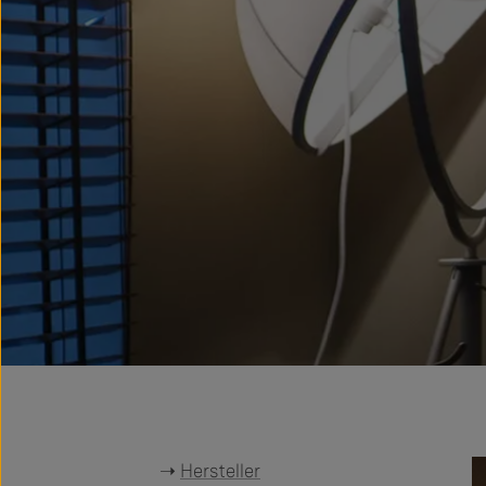
➝
Hersteller