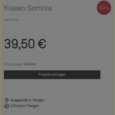
Kissen Somnia
50
%
Jan Kurtz
Verkaufspreis:
39,50 €
Regulärer Preis:
79,00 €
Produkt anfragen
Ausgestellt in Tiengen
2 Stück in Tiengen