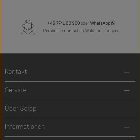
+49 7741 60 900
oder
WhatsApp
Persönlich und nah in Waldshut-Tiengen
Kontakt
Service
Über Seipp
Informationen