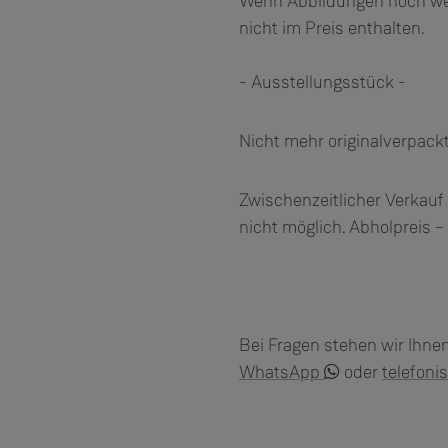
Wenn Abbildungen noch wei
nicht im Preis enthalten.
- Ausstellungsstück -
Nicht mehr originalverpac
Zwischenzeitlicher Verkauf 
nicht möglich. Abholpreis –
Bei Fragen stehen wir Ihne
WhatsApp
oder
telefoni