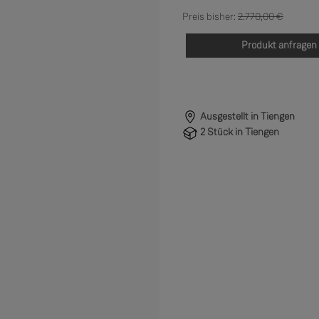
Regulärer Preis:
2.770,00 €
Produkt anfragen
Ausgestellt in Tiengen
2 Stück in Tiengen