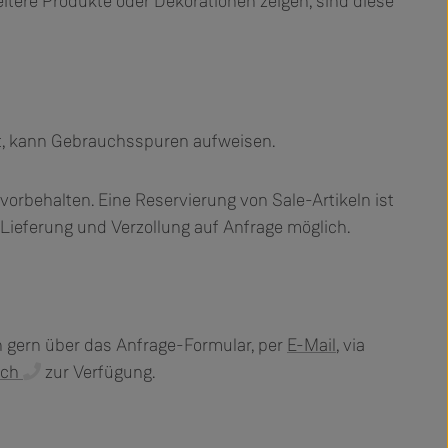
tere Produkte oder Dekorationen zeigen, sind diese
kt, kann Gebrauchsspuren aufweisen.
vorbehalten. Eine Reservierung von Sale-Artikeln ist
 Lieferung und Verzollung auf Anfrage möglich.
n gern über das Anfrage-Formular, per
E-Mail
, via
sch
zur Verfügung.