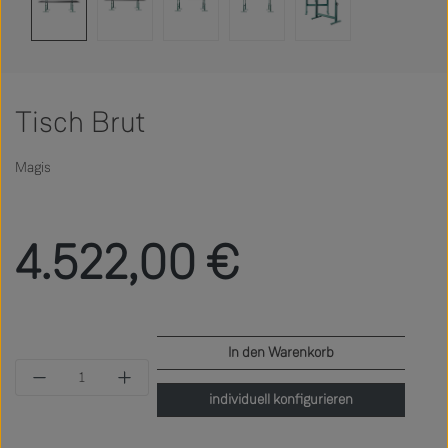
Tisch Brut
Magis
Regulärer Preis:
4.522,00 €
In den Warenkorb
Produkt Anzahl: Gib den gewünschten Wert ein 
individuell konfigurieren