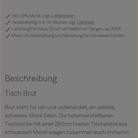
inkl. 19% MwSt. zzgl.
Lieferkosten
Versandfertig
in 8–10 Wochen zzgl.
Lieferzeit
Lieferung frei Haus, 50 km um Waldshut-Tiengen, ab 200 €
Mwst.-Rückerstattung und Verzollung für Schweizer Kunden
Beschreibung
Tisch Brut
Brut steht für roh und unbehandelt, ein solides,
schweres Stück Eisen. Die höhenverstellbaren
Tischböcke mit einer 280cm breiten Tischplatte aus
schwarzem Metall wiegen zusammen auch immerhin