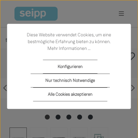
Zum Hauptinhalt springen
Diese Website verwendet Cookies, um eine
Produkte
Büro und Arbeiten
Schreibtische
bestmögliche Erfahrung bieten zu können.
Mehr Informationen ...
Bildergalerie überspringen
Konfigurieren
Nur technisch Notwendige
Alle Cookies akzeptieren