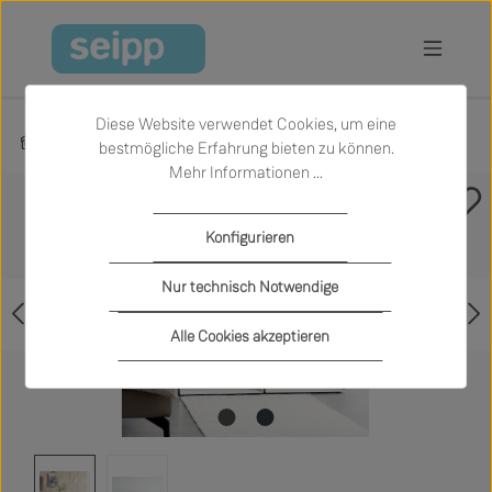
Zum Hauptinhalt springen
Diese Website verwendet Cookies, um eine
Produkte
Wohnen
Beistelltische
bestmögliche Erfahrung bieten zu können.
Mehr Informationen ...
Bildergalerie überspringen
Konfigurieren
Nur technisch Notwendige
Alle Cookies akzeptieren