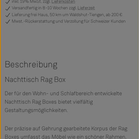
inkl. 19% MwSt. zzgl.
Lieferkosten
Versandfertig
in 8–10 Wochen zzgl.
Lieferzeit
Lieferung frei Haus, 50 km um Waldshut-Tiengen, ab 200 €
Mwst.-Rückerstattung und Verzollung für Schweizer Kunden
Beschreibung
Nachttisch Rag Box
Der für den Wohn- und Schlafbereich entwickelte
Nachttisch Rag Boxes bietet vielfältig
Gestaltungsmöglichkeiten.
Der präzise auf Gehrung gearbeitete Korpus der Rag
Boxes umfasst das Möbel wie ein schöner Rahmen.