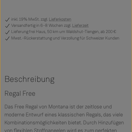
inkl. 19% MwSt. zzgl.
Lieferkosten
Versandfertig
in 6–8 Wochen zzgl.
Lieferzeit
Lieferung frei Haus, 50 km um Waldshut-Tiengen, ab 200 €
Mwst.-Rückerstattung und Verzollung für Schweizer Kunden
Beschreibung
Regal Free
Das Free Regal von Montana ist der zeitlose und
moderne Entwurf eines klassischen Regals, das viele
Kombinationsmöglichkeiten bietet. Durch Hinzufügen
von flexiblen Stoffpaneelen wird es zum perfekten