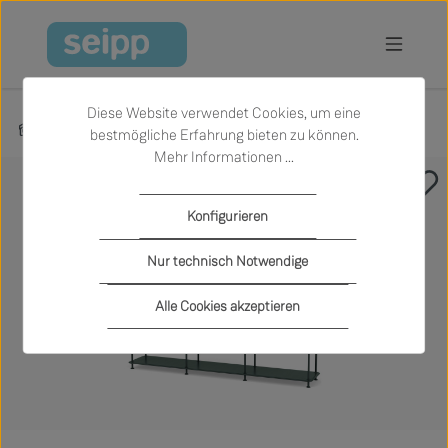
Zum Hauptinhalt springen
Diese Website verwendet Cookies, um eine
Produkte
Wohnen
Regale und Schränke
bestmögliche Erfahrung bieten zu können.
Mehr Informationen ...
Bildergalerie überspringen
Konfigurieren
Nur technisch Notwendige
Alle Cookies akzeptieren