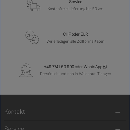
Service
Kostenfreie Lieferung bis 50 km
CHF oder EUR
Wir erledigen alle Zollformalitäten
+49 7741 60 900
oder
WhatsApp
Persönlich und nah in Waldshut-Tiengen
Kontakt
Service