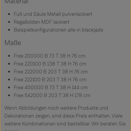
Material
Fuß und Säule Metall pulverlackiert
Regalböden MDF lackiert
Beispielkonfigurationen alle in blackjade
Maße
Free 200000 B 73 T 38 H 76 cm
Free 220100 B 138 T 38 H 76 cm
Free 222000 B 203 T 38 H 76 cm
Free 222100 B 203 T 38 H 76 cm
Free 400000 B 73 T 38 H 144 cm
Free 542000 B 203 T 38 H 178 cm
Wenn Abbildungen noch weitere Produkte und
Dekorationen zeigen, sind diese Preis enthalten. Viele
weitere Kombinationen sind bestellbar. Wir beraten Sie