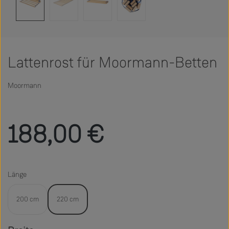
Lattenrost für Moormann-Betten
Moormann
Regulärer Preis:
188,00 €
Länge
200 cm
220 cm