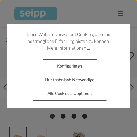
Zum Hauptinhalt springen
Diese Website verwendet Cookies, um eine
Produkte
Schlafen
Betten
bestmögliche Erfahrung bieten zu können.
Mehr Informationen ...
Bildergalerie überspringen
Konfigurieren
Nur technisch Notwendige
Alle Cookies akzeptieren