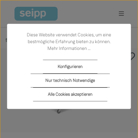
Zum Hauptinhalt springen
Diese Website verwendet Cookies, um eine
Produkte
Wohnen
Sideboards und Kommoden
bestmögliche Erfahrung bieten zu können.
Mehr Informationen ...
Bildergalerie überspringen
Konfigurieren
Nur technisch Notwendige
Alle Cookies akzeptieren