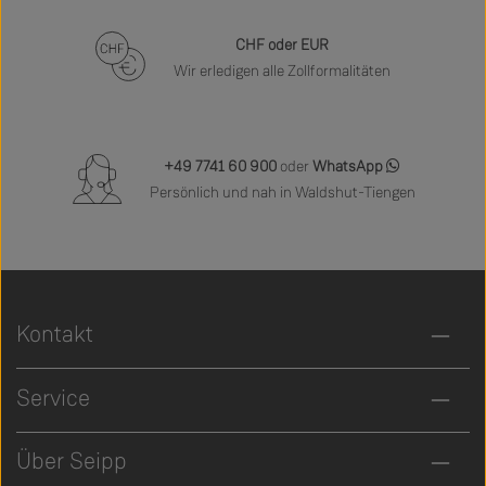
CHF oder EUR
Wir erledigen alle Zollformalitäten
+49 7741 60 900
oder
WhatsApp
Persönlich und nah in Waldshut-Tiengen
Kontakt
Service
Über Seipp