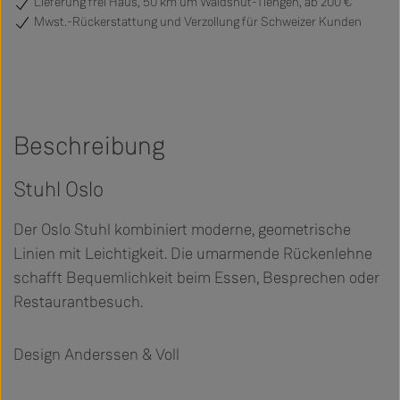
Lieferung frei Haus, 50 km um Waldshut-Tiengen, ab 200 €
Mwst.-Rückerstattung und Verzollung für Schweizer Kunden
Beschreibung
Stuhl Oslo
Der Oslo Stuhl kombiniert moderne, geometrische
Linien mit Leichtigkeit. Die umarmende Rückenlehne
schafft Bequemlichkeit beim Essen, Besprechen oder
Restaurantbesuch.
Design Anderssen & Voll