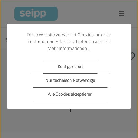
Zum Hauptinhalt springen
Diese Website verwendet Cookies, um eine
Produkte
Wohnen
Stühle
bestmögliche Erfahrung bieten zu können.
Mehr Informationen ...
Bildergalerie überspringen
Konfigurieren
Nur technisch Notwendige
Alle Cookies akzeptieren