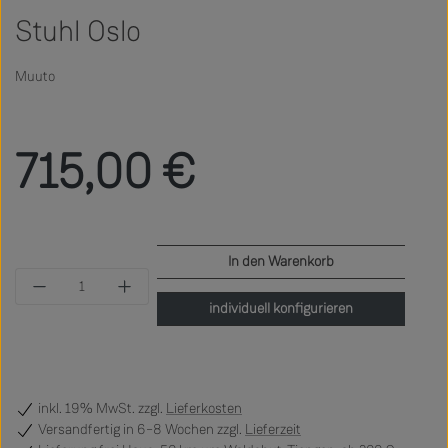
Stuhl Oslo
Muuto
Regulärer Preis:
715,00 €
In den Warenkorb
Produkt Anzahl: Gib den gewünschten Wert ein 
individuell konfigurieren
inkl. 19% MwSt. zzgl.
Lieferkosten
Versandfertig
in 6–8 Wochen zzgl.
Lieferzeit