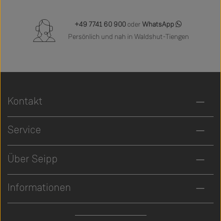
+49 7741 60 900
oder
WhatsApp
Persönlich und nah in Waldshut-Tiengen
Kontakt
Service
Über Seipp
Informationen