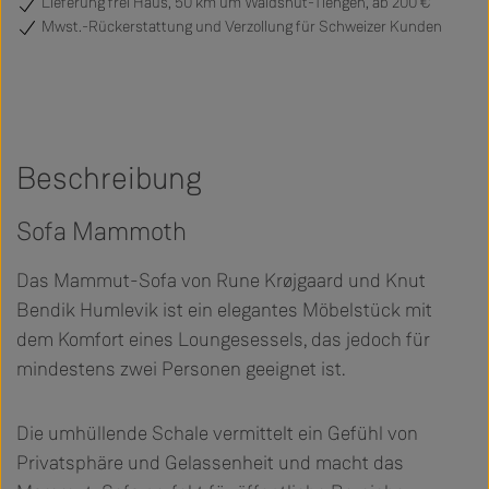
Lieferung frei Haus, 50 km um Waldshut-Tiengen, ab 200 €
Mwst.-Rückerstattung und Verzollung für Schweizer Kunden
Beschreibung
Sofa Mammoth
Das Mammut-Sofa von Rune Krøjgaard und Knut
Bendik Humlevik ist ein elegantes Möbelstück mit
dem Komfort eines Loungesessels, das jedoch für
mindestens zwei Personen geeignet ist.
Die umhüllende Schale vermittelt ein Gefühl von
Privatsphäre und Gelassenheit und macht das