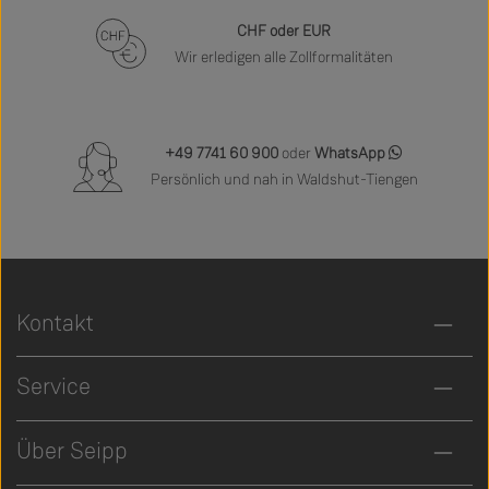
CHF oder EUR
Wir erledigen alle Zollformalitäten
+49 7741 60 900
oder
WhatsApp
Persönlich und nah in Waldshut-Tiengen
Kontakt
Service
Über Seipp