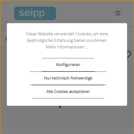
Zum Hauptinhalt springen
Diese Website verwendet Cookies, um eine
Produkte
Wohnen
Sofas
bestmögliche Erfahrung bieten zu können.
Mehr Informationen ...
Bildergalerie überspringen
Konfigurieren
Nur technisch Notwendige
Alle Cookies akzeptieren