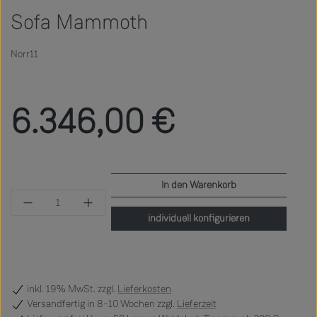
Sofa Mammoth
Norr11
Regulärer Preis:
6.346,00 €
In den Warenkorb
Produkt Anzahl: Gib den gewünschten Wert ein 
individuell konfigurieren
inkl. 19% MwSt. zzgl.
Lieferkosten
Versandfertig
in 8–10 Wochen zzgl.
Lieferzeit