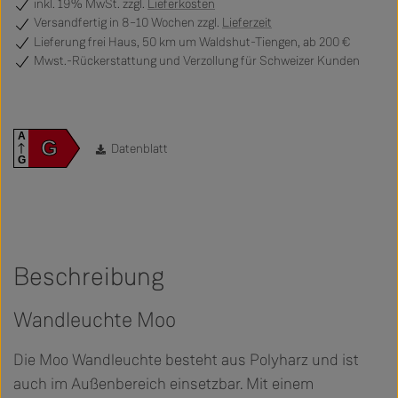
inkl. 19% MwSt. zzgl.
Lieferkosten
Versandfertig
in 8–10 Wochen zzgl.
Lieferzeit
Lieferung frei Haus, 50 km um Waldshut-Tiengen, ab 200 €
Mwst.-Rückerstattung und Verzollung für Schweizer Kunden
A
G
Datenblatt
G
Beschreibung
Wandleuchte Moo
Die Moo Wandleuchte besteht aus Polyharz und ist
auch im Außenbereich einsetzbar. Mit einem