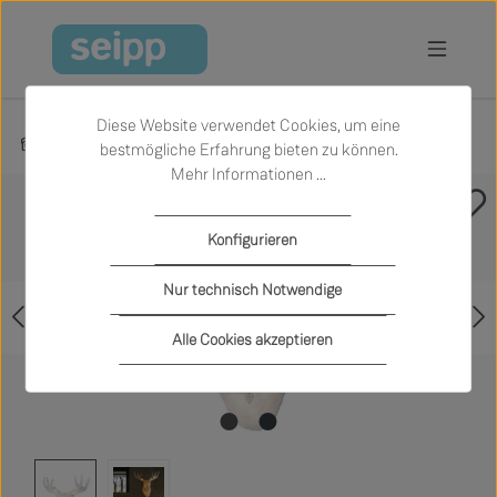
Zum Hauptinhalt springen
Diese Website verwendet Cookies, um eine
Produkte
Licht
Wandleuchten
bestmögliche Erfahrung bieten zu können.
Mehr Informationen ...
Bildergalerie überspringen
Konfigurieren
Nur technisch Notwendige
Alle Cookies akzeptieren