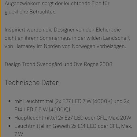
Augenzwinkern sorgt der leuchtende Elch für
glückliche Betrachter.
Inspiriert wurden die Designer von den Elchen, die
dicht an ihrem Sommerhaus in der wilden Landschaft
von Hamarøy im Norden von Norwegen vorbeizogen.
Design Trond Svendgård und Ove Rogne 2008
Technische Daten
mit Leuchtmittel (2x E27 LED 7 W (4000K) und 2x
E14 LED 5.5 W (4000K))
Hauptleuchtmittel 2x E27 LED oder CFL, Max. 20W
Leuchtmittel im Geweih 2x E14 LED oder CFL, Max.
7 W