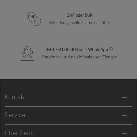
CHF oder EUR
Wir erledigen alle Zollformalitäten
+49 7741 60 900
oder
WhatsApp
Persönlich und nah in Waldshut-Tiengen
Kontakt
Service
Über Seipp