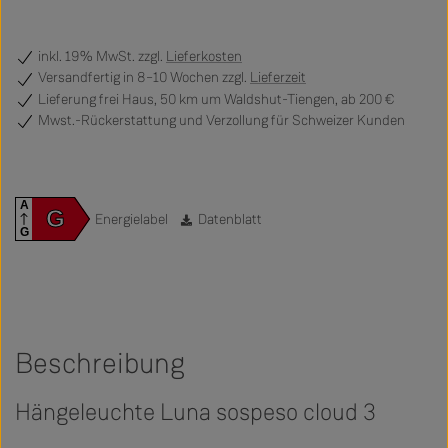
inkl. 19% MwSt. zzgl.
Lieferkosten
Versandfertig
in 8–10 Wochen zzgl.
Lieferzeit
Lieferung frei Haus, 50 km um Waldshut-Tiengen, ab 200 €
Mwst.-Rückerstattung und Verzollung für Schweizer Kunden
A
G
Energielabel
Datenblatt
G
Beschreibung
Hängeleuchte Luna sospeso cloud 3