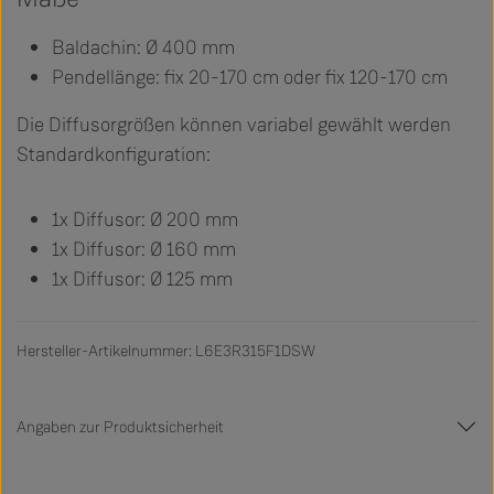
Baldachin: Ø 400 mm
Pendellänge: fix 20-170 cm oder fix 120-170 cm
Die Diffusorgrößen können variabel gewählt werden
Standardkonfiguration:
1x Diffusor: Ø 200 mm
1x Diffusor: Ø 160 mm
1x Diffusor: Ø 125 mm
Hersteller-Artikelnummer: L6E3R315F1DSW
Angaben zur Produktsicherheit