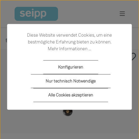
Zum Hauptinhalt springen
Diese Website verwendet Cookies, um eine
Produkte
Licht
Hängeleuchten
bestmögliche Erfahrung bieten zu können.
Mehr Informationen ...
Bildergalerie überspringen
Konfigurieren
Nur technisch Notwendige
Alle Cookies akzeptieren