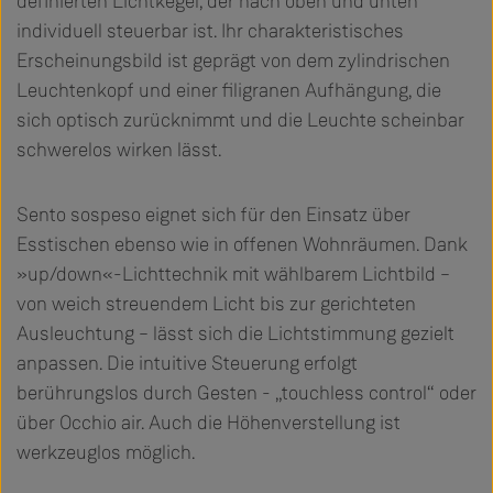
definierten Lichtkegel, der nach oben und unten
individuell steuerbar ist. Ihr charakteristisches
Erscheinungsbild ist geprägt von dem zylindrischen
Leuchtenkopf und einer filigranen Aufhängung, die
sich optisch zurücknimmt und die Leuchte scheinbar
schwerelos wirken lässt.
Sento sospeso eignet sich für den Einsatz über
Esstischen ebenso wie in offenen Wohnräumen. Dank
»up/down«-Lichttechnik mit wählbarem Lichtbild –
von weich streuendem Licht bis zur gerichteten
Ausleuchtung – lässt sich die Lichtstimmung gezielt
anpassen. Die intuitive Steuerung erfolgt
berührungslos durch Gesten - „touchless control“ oder
über Occhio air. Auch die Höhenverstellung ist
werkzeuglos möglich.