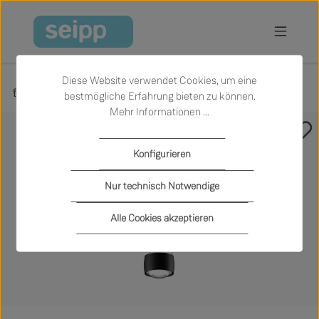
Zum Hauptinhalt springen
Diese Website verwendet Cookies, um eine
Produkte
Licht
Hängeleuchten
bestmögliche Erfahrung bieten zu können.
Mehr Informationen ...
Bildergalerie überspringen
Konfigurieren
Nur technisch Notwendige
Alle Cookies akzeptieren