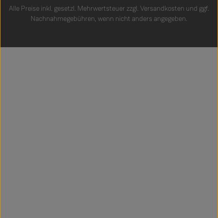
Alle Preise inkl. gesetzl. Mehrwertsteuer zzgl.
Versandkosten
und ggf.
Nachnahmegebühren, wenn nicht anders angegeben.