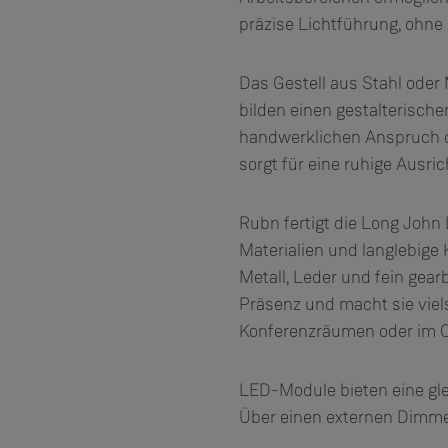
präzise Lichtführung, ohne
Das Gestell aus Stahl oder
bilden einen gestalterisch
handwerklichen Anspruch de
sorgt für eine ruhige Ausr
Rubn fertigt die Long Joh
Materialien und langlebig
Metall, Leder und fein gear
Präsenz und macht sie viels
Konferenzräumen oder im O
LED-Module bieten eine gl
Über einen externen Dimmer 