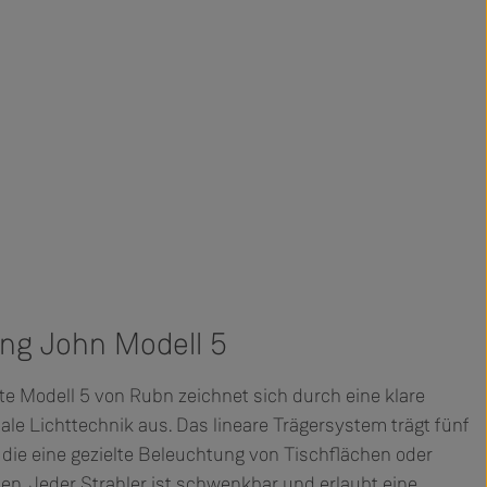
ng John Modell 5
e Modell 5 von Rubn zeichnet sich durch eine klare
le Lichttechnik aus. Das lineare Trägersystem trägt fünf
 die eine gezielte Beleuchtung von Tischflächen oder
en. Jeder Strahler ist schwenkbar und erlaubt eine