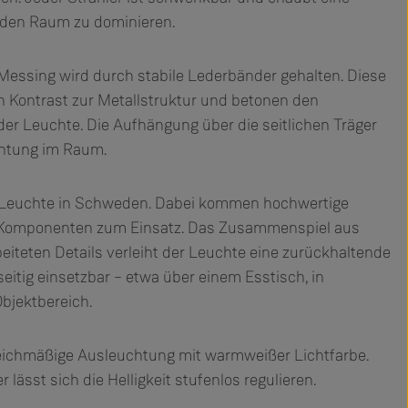
 den Raum zu dominieren.
 Messing wird durch stabile Lederbänder gehalten. Diese
en Kontrast zur Metallstruktur und betonen den
r Leuchte. Die Aufhängung über die seitlichen Träger
ichtung im Raum.
n Leuchte in Schweden. Dabei kommen hochwertige
e Komponenten zum Einsatz. Das Zusammenspiel aus
beiteten Details verleiht der Leuchte eine zurückhaltende
eitig einsetzbar – etwa über einem Esstisch, in
bjektbereich.
eichmäßige Ausleuchtung mit warmweißer Lichtfarbe.
lässt sich die Helligkeit stufenlos regulieren.