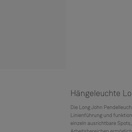
Hängeleuchte Lo
Die Long John Pendelleucht
Linienführung und funktiona
einzeln ausrichtbare Spots,
Arbeitsbereichen ermöglich