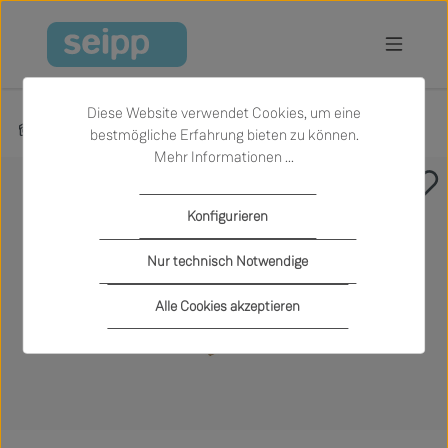
Zum Hauptinhalt springen
Diese Website verwendet Cookies, um eine
Produkte
Accessoires
Bücher und Zeitschriften
bestmögliche Erfahrung bieten zu können.
Mehr Informationen ...
Bildergalerie überspringen
Konfigurieren
Nur technisch Notwendige
Alle Cookies akzeptieren