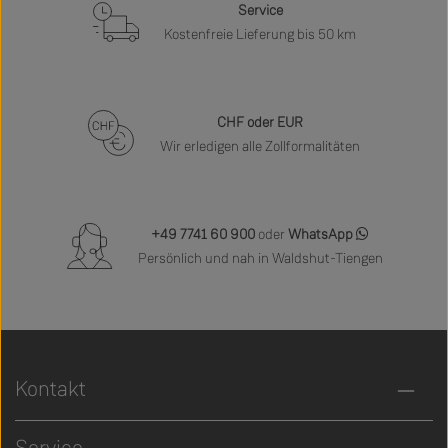
Service
Kostenfreie Lieferung bis 50 km
CHF oder EUR
Wir erledigen alle Zollformalitäten
+49 7741 60 900
oder
WhatsApp
Persönlich und nah in Waldshut-Tiengen
Kontakt
Service