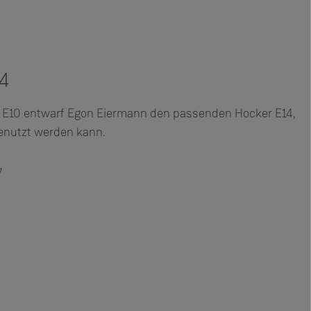
4
E10 entwarf Egon Eiermann den passenden Hocker E14,
genutzt werden kann.
7