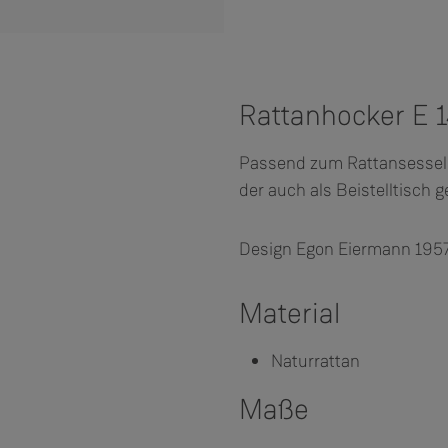
Rattanhocker E 1
Passend zum Rattansessel 
der auch als Beistelltisch 
Design Egon Eiermann 195
Material
Naturrattan
Maße