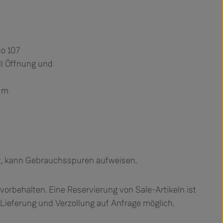
co 107
l Öffnung und
ium
kt, kann Gebrauchsspuren aufweisen.
vorbehalten. Eine Reservierung von Sale-Artikeln ist
 Lieferung und Verzollung auf Anfrage möglich.