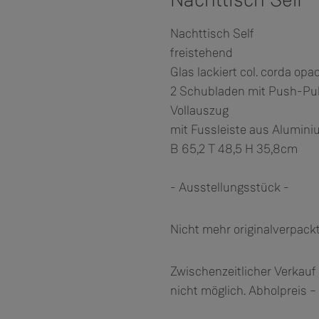
Nachttisch Self
freistehend
Glas lackiert col. corda opa
2 Schubladen mit Push-Pul
Vollauszug
mit Fussleiste aus Alumin
B 65,2 T 48,5 H 35,8cm
- Ausstellungsstück -
Nicht mehr originalverpac
Zwischenzeitlicher Verkauf 
nicht möglich. Abholpreis –