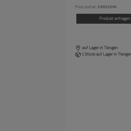
Regulärer Preis:
1.661,00 €
Produkt anfragen
auf Lager in Tiengen
1 Stück auf Lager in Tienge