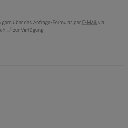
n gern über das Anfrage-Formular, per
E-Mail
, via
sch
zur Verfügung.