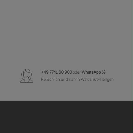
+49 7741 60 900
oder
WhatsApp
Persönlich und nah in Waldshut-Tiengen