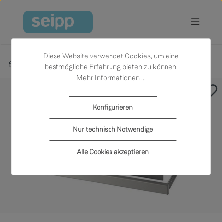
Zum Hauptinhalt springen
Diese Website verwendet Cookies, um eine
Produkte
Sale
Küche
Zubehör
bestmögliche Erfahrung bieten zu können.
Mehr Informationen ...
Bildergalerie überspringen
Konfigurieren
Nur technisch Notwendige
Alle Cookies akzeptieren