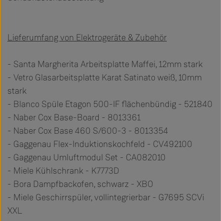
Lieferumfang von Elektrogeräte & Zubehör
- Santa Margherita Arbeitsplatte Maffei, 12mm stark
- Vetro Glasarbeitsplatte Karat Satinato weiß, 10mm
stark
- Blanco Spüle Etagon 500-IF flächenbündig - 521840
- Naber Cox Base-Board - 8013361
- Naber Cox Base 460 S/600-3 - 8013354
- Gaggenau Flex-Induktionskochfeld - CV492100
- Gaggenau Umluftmodul Set - CA082010
- Miele Kühlschrank - K7773D
- Bora Dampfbackofen, schwarz - XBO
- Miele Geschirrspüler, vollintegrierbar - G7695 SCVi
XXL