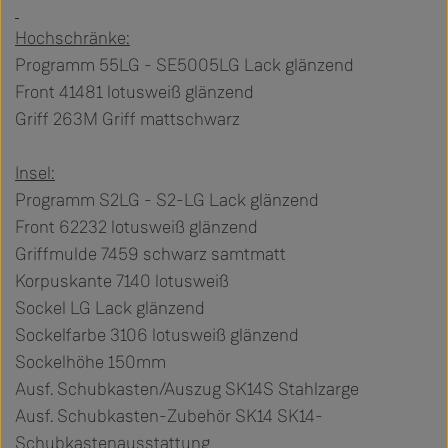
Hochschränke:
Programm 55LG - SE5005LG Lack glänzend
Front 41481 lotusweiß glänzend
Griff 263M Griff mattschwarz
Insel:
Programm S2LG - S2-LG Lack glänzend
Front 62232 lotusweiß glänzend
Griffmulde 7459 schwarz samtmatt
Korpuskante 7140 lotusweiß
Sockel LG Lack glänzend
Sockelfarbe 3106 lotusweiß glänzend
Sockelhöhe 150mm
Ausf. Schubkasten/Auszug SK14S Stahlzarge
Ausf. Schubkasten-Zubehör SK14 SK14-
Schubkastenausstattung