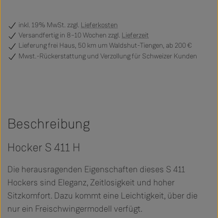
inkl. 19% MwSt. zzgl.
Lieferkosten
Versandfertig
in 8–10 Wochen zzgl.
Lieferzeit
Lieferung frei Haus, 50 km um Waldshut-Tiengen, ab 200 €
Mwst.-Rückerstattung und Verzollung für Schweizer Kunden
Beschreibung
Hocker S 411 H
Die herausragenden Eigenschaften dieses S 411
Hockers sind Eleganz, Zeitlosigkeit und hoher
Sitzkomfort. Dazu kommt eine Leichtigkeit, über die
nur ein Freischwingermodell verfügt.