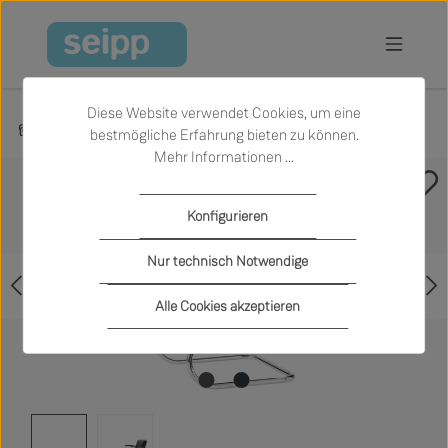
Zum Hauptinhalt springen
Diese Website verwendet Cookies, um eine
Produkte
Wohnen
Hocker
bestmögliche Erfahrung bieten zu können.
Mehr Informationen ...
Bildergalerie überspringen
Konfigurieren
Nur technisch Notwendige
Alle Cookies akzeptieren