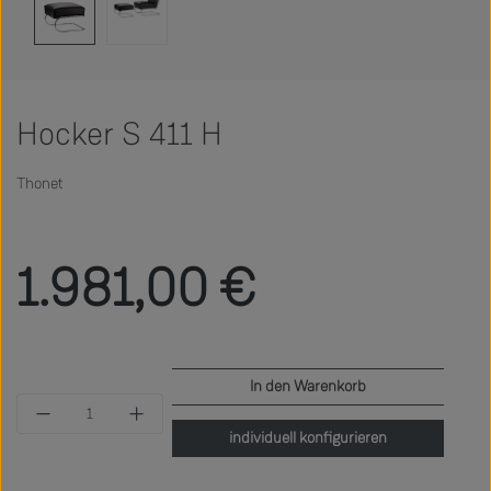
Hocker S 411 H
Thonet
Regulärer Preis:
1.981,00 €
In den Warenkorb
Produkt Anzahl: Gib den gewünschten Wert ein 
individuell konfigurieren