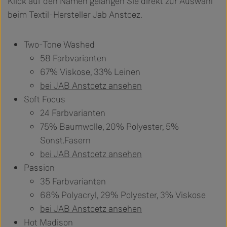
Klick auf den Namen gelangen Sie direkt zur Auswahl
beim Textil-Hersteller Jab Anstoez.
Two-Tone Washed
58 Farbvarianten
67% Viskose, 33% Leinen
bei JAB Anstoetz ansehen
Soft Focus
24 Farbvarianten
75% Baumwolle, 20% Polyester, 5%
Sonst.Fasern
bei JAB Anstoetz ansehen
Passion
35 Farbvarianten
68% Polyacryl, 29% Polyester, 3% Viskose
bei JAB Anstoetz ansehen
Hot Madison