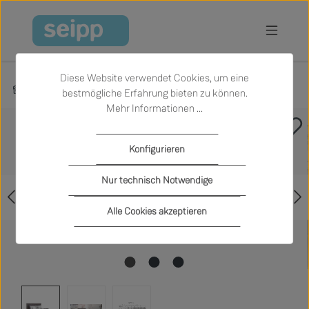
Zum Hauptinhalt springen
Diese Website verwendet Cookies, um eine
Produkte
Schlafen
Betten
bestmögliche Erfahrung bieten zu können.
Mehr Informationen ...
Bildergalerie überspringen
Konfigurieren
Nur technisch Notwendige
Alle Cookies akzeptieren