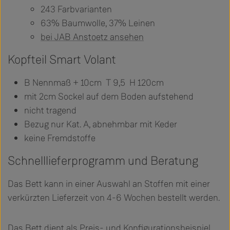
243 Farbvarianten
63% Baumwolle, 37% Leinen
bei JAB Anstoetz ansehen
Kopfteil Smart Volant
B Nennmaß + 10cm T 9,5 H 120cm
mit 2cm Sockel auf dem Boden aufstehend
nicht tragend
Bezug nur Kat. A, abnehmbar mit Keder
keine Fremdstoffe
Schnelllieferprogramm und Beratung
Das Bett kann in einer Auswahl an Stoffen mit einer
verkürzten Lieferzeit von 4-6 Wochen bestellt werden.
Das Bett dient als Preis- und Konfigurationsbeispiel.