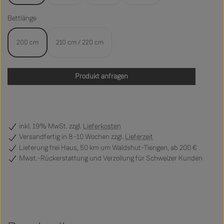
Bettlänge
200 cm
210 cm / 220 cm
Produkt anfragen
inkl. 19% MwSt. zzgl.
Lieferkosten
Versandfertig
in 8–10 Wochen zzgl.
Lieferzeit
Lieferung frei Haus, 50 km um Waldshut-Tiengen, ab 200 €
Mwst.-Rückerstattung und Verzollung für Schweizer Kunden