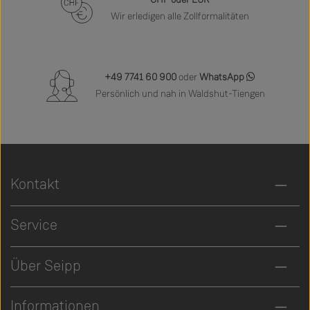
Wir erledigen alle Zollformalitäten
+49 7741 60 900
oder
WhatsApp
Persönlich und nah in Waldshut-Tiengen
Kontakt
Service
Über Seipp
Informationen