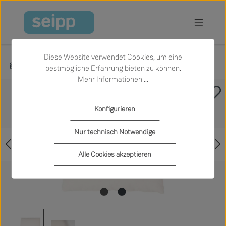
Zum Hauptinhalt springen
Diese Website verwendet Cookies, um eine
Produkte
Sale
Garten
Outdoor Textilien und Kissen
bestmögliche Erfahrung bieten zu können.
Mehr Informationen ...
Bildergalerie überspringen
Konfigurieren
Nur technisch Notwendige
Alle Cookies akzeptieren