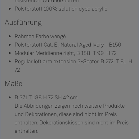
resistenten Outdoorstoffen
Polsterstoff 100% solution dyed acrylic
Ausführung
Rahmen Farbe wengé
Polsterstoff Cat. E , Natural Aged Ivory - B156
Modular Meridienne right, B 188 T 99 H 72
Regular left arm extension 3-Seater, B 272 T 81 H
72
Maße
B 371 T 188 H 72 SH 42 cm
Die Abbildungen zeigen noch weitere Produkte
und Dekorationen, diese sind nicht im Preis
enthalten. Dekorationskissen sind nicht im Preis
enthalten.