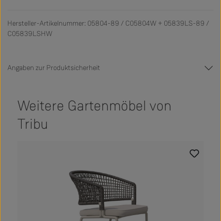
Hersteller-Artikelnummer: 05804-89 / C05804W + 05839LS-89 /
C05839LSHW
Angaben zur Produktsicherheit
Weitere Gartenmöbel von
Tribu
Produktgalerie überspringen