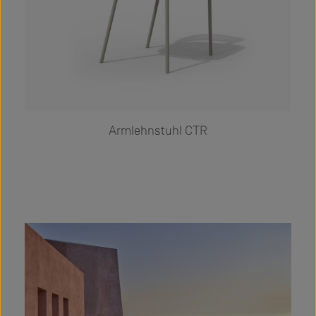
Armlehnstuhl CTR