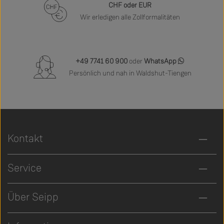
CHF oder EUR
Wir erledigen alle Zollformalitäten
+49 7741 60 900
oder
WhatsApp
Persönlich und nah in Waldshut-Tiengen
Kontakt
Service
Über Seipp