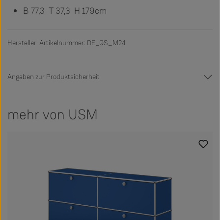
B 77,3 T 37,3 H 179cm
Hersteller-Artikelnummer: DE_QS_M24
Angaben zur Produktsicherheit
mehr von USM
Produktgalerie überspringen