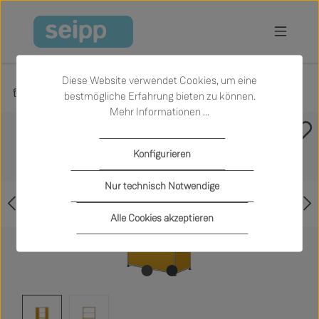
Zum Hauptinhalt springen
Diese Website verwendet Cookies, um eine
Produkte
Wohnen
Regale und Schränke
bestmögliche Erfahrung bieten zu können.
Mehr Informationen ...
Bildergalerie überspringen
Konfigurieren
Nur technisch Notwendige
Alle Cookies akzeptieren