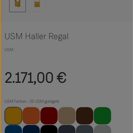
USM Haller Regal
USM
Regulärer Preis:
2.171,00 €
USM Farben : 25 USM goldgelb
25 USM goldgelb
26 USM reinorange
23 USM Rubinrot
31 USM beige
22 USM braun
28 USM grün