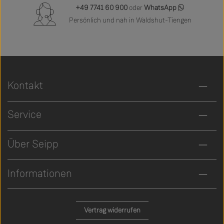
+49 7741 60 900
oder
WhatsApp
Persönlich und nah in Waldshut-Tiengen
Kontakt
Service
Über Seipp
Informationen
Vertrag widerrufen