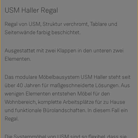
USM Haller Regal
Regal von USM, Struktur verchromt, Tablare und
Seitenwände farbig beschichtet.
Ausgestattet mit zwei Klappen in den unteren zwei
Elementen.
Das modulare Möbelbausystem USM Haller steht seit
über 40 Jahren für maßgeschneiderte Lösungen. Aus
wenigen Elementen entstehen Möbel für den
Wohnbereich, komplette Arbeitsplätze für zu Hause
und funktionale Bürolandschaften. In diesem Fall ein
Regal.
Die Systemmöbel von USM sind so flexibel, dass sie