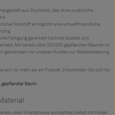
ergestellt aus Sturmholz, das ohne zusätzliche
rd.
ürlicher Rohstoff ermöglicht eine umweltfreundliche
cling.
che Fertigung garantiert höchste Qualität und
Betriebe. Mit bereits über 100.000 gepflanzten Bäumen in
wir gemeinsam mit unseren Kunden zur Wiederbelebung
 sich für mehr als ein Produkt. Entscheiden Sie sich für
 1 gepflanzter Baum
Material
nahezu allen Smartphones kompatibel, selbst mit Hüllen