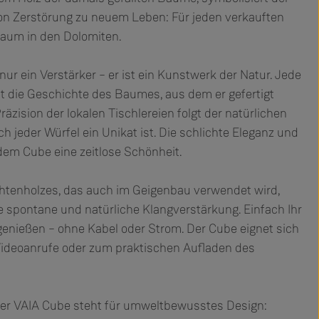
n Zerstörung zu neuem Leben: Für jeden verkauften
Baum in den Dolomiten.
nur ein Verstärker – er ist ein Kunstwerk der Natur. Jede
lt die Geschichte des Baumes, aus dem er gefertigt
äzision der lokalen Tischlereien folgt der natürlichen
h jeder Würfel ein Unikat ist. Die schlichte Eleganz und
 dem Cube eine zeitlose Schönheit.
htenholzes, das auch im Geigenbau verwendet wird,
e spontane und natürliche Klangverstärkung. Einfach Ihr
enießen – ohne Kabel oder Strom. Der Cube eignet sich
 Videoanrufe oder zum praktischen Aufladen des
der VAIA Cube steht für umweltbewusstes Design: