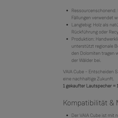
Ressourcenschonend: H
Fällungen verwendet wi
Langlebig: Holz als nat
Rückführung oder Recy
Produktion: Handwerkli
unterstützt regionale 
den Dolomiten tragen 
der Wälder bei.
VAIA Cube – Entscheiden Sie
eine nachhaltige Zukunft.
1 gekaufter Lautspecher =
Kompatibilität & 
Der VAIA Cube ist mit 