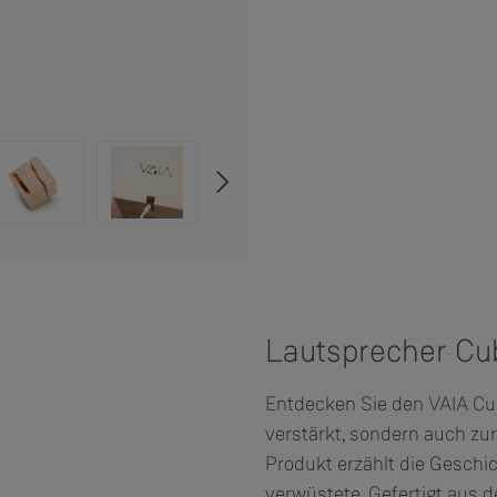
Lautsprecher Cu
Entdecken Sie den VAIA Cub
verstärkt, sondern auch zur
Produkt erzählt die Geschi
verwüstete. Gefertigt aus 