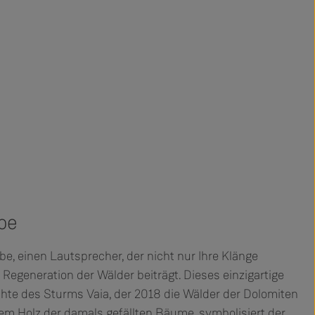
be
e, einen Lautsprecher, der nicht nur Ihre Klänge
 Regeneration der Wälder beiträgt. Dieses einzigartige
chte des Sturms Vaia, der 2018 die Wälder der Dolomiten
dem Holz der damals gefällten Bäume, symbolisiert der