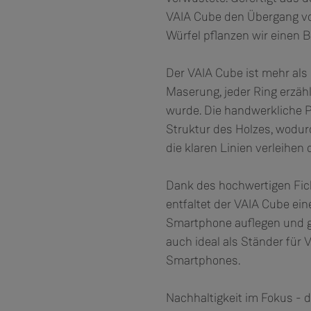
VAIA Cube den Übergang vo
Würfel pflanzen wir einen 
Der VAIA Cube ist mehr als 
Maserung, jeder Ring erzäh
wurde. Die handwerkliche Pr
Struktur des Holzes, wodurc
die klaren Linien verleihen
Dank des hochwertigen Fic
entfaltet der VAIA Cube ein
Smartphone auflegen und g
auch ideal als Ständer für
Smartphones.
Nachhaltigkeit im Fokus - 