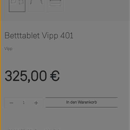
Betttablet Vipp 401
Vipp
Regulärer Preis:
325,00 €
Produkt Anzahl: Gib den gewünschten Wert ein 
In den Warenkorb