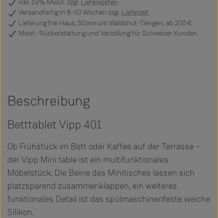
inkl. 19% MwSt. zzgl.
Lieferkosten
Versandfertig
in 8–10 Wochen zzgl.
Lieferzeit
Lieferung frei Haus, 50 km um Waldshut-Tiengen, ab 200 €
Mwst.-Rückerstattung und Verzollung für Schweizer Kunden
Beschreibung
Betttablet Vipp 401
Ob Frühstück im Bett oder Kaffee auf der Terrasse –
der Vipp Mini table ist ein multifunktionales
Möbelstück. Die Beine des Minitisches lassen sich
platzsparend zusammenklappen, ein weiteres
funktionales Detail ist das spülmaschinenfeste weiche
Silikon.