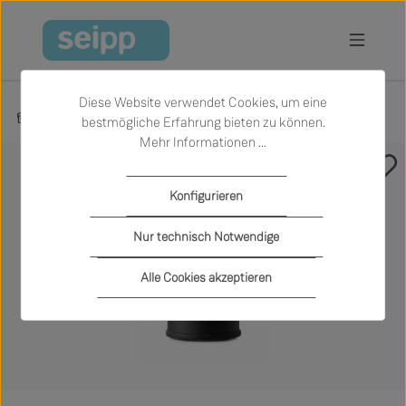
Zum Hauptinhalt springen
Diese Website verwendet Cookies, um eine
Produkte
Accessoires
Körbe und Taschen
bestmögliche Erfahrung bieten zu können.
Mehr Informationen ...
Bildergalerie überspringen
Konfigurieren
Nur technisch Notwendige
Alle Cookies akzeptieren