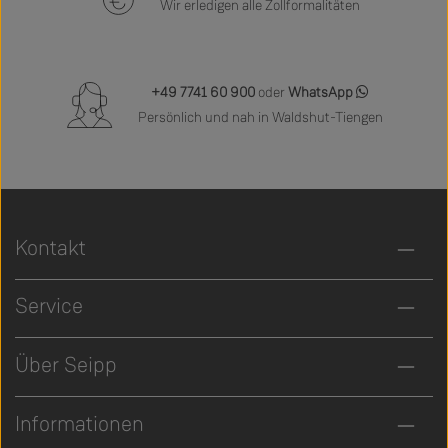
Wir erledigen alle Zollformalitäten
+49 7741 60 900
oder
WhatsApp
Persönlich und nah in Waldshut-Tiengen
Kontakt
Service
Über Seipp
Informationen