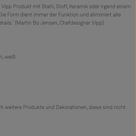
s Vipp Produkt mit Stahl, Stoff, Keramik oder irgend einem
Die Form dient immer der Funktion und eliminiert alle
tails.' (Martin Bo Jensen, Chefdesigner Vipp)
n, weiß
h weitere Produkte und Dekorationen, diese sind nicht