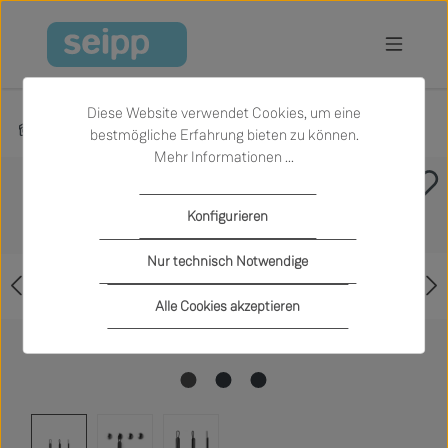
Zum Hauptinhalt springen
Diese Website verwendet Cookies, um eine
Produkte
Küche
Küchenaccessoires
bestmögliche Erfahrung bieten zu können.
Mehr Informationen ...
Bildergalerie überspringen
Konfigurieren
Nur technisch Notwendige
Alle Cookies akzeptieren