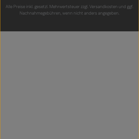
Alle Preise inkl. gesetzl. Mehrwertsteuer zzgl.
Versandkosten
und ggf.
Nachnahmegebühren, wenn nicht anders angegeben.