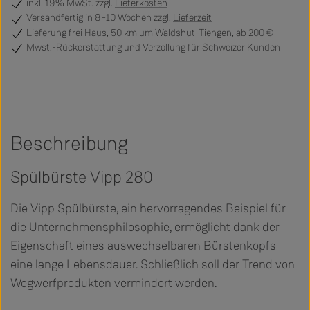
inkl. 19% MwSt. zzgl.
Lieferkosten
Versandfertig
in 8–10 Wochen zzgl.
Lieferzeit
Lieferung frei Haus, 50 km um Waldshut-Tiengen, ab 200 €
Mwst.-Rückerstattung und Verzollung für Schweizer Kunden
Beschreibung
Spülbürste Vipp 280
Die Vipp Spülbürste, ein hervorragendes Beispiel für
die Unternehmensphilosophie, ermöglicht dank der
Eigenschaft eines auswechselbaren Bürstenkopfs
eine lange Lebensdauer. Schließlich soll der Trend von
Wegwerfprodukten vermindert werden.