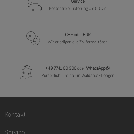
Service
Kostenfreie Lieferung bis 50 km
CHF oder EUR
Wir erledigen alle Zollformalitäten
+49 7741 60 900
oder
WhatsApp
Persönlich und nah in Waldshut-Tiengen
Kontakt
Service