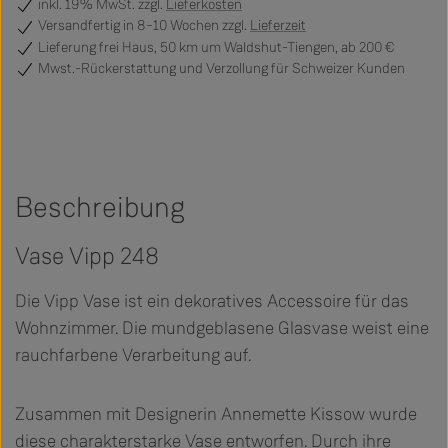
inkl. 19% MwSt. zzgl.
Lieferkosten
Versandfertig
in 8–10 Wochen zzgl.
Lieferzeit
Lieferung frei Haus, 50 km um Waldshut-Tiengen, ab 200 €
Mwst.-Rückerstattung und Verzollung für Schweizer Kunden
Beschreibung
Vase Vipp 248
Die Vipp Vase ist ein dekoratives Accessoire für das
Wohnzimmer. Die mundgeblasene Glasvase weist eine
rauchfarbene Verarbeitung auf.
Zusammen mit Designerin Annemette Kissow wurde
diese charakterstarke Vase entworfen. Durch ihre