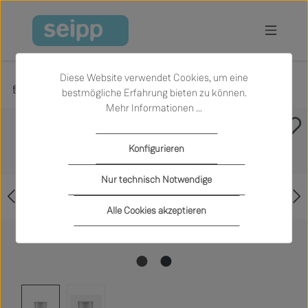
Zum Hauptinhalt springen
Diese Website verwendet Cookies, um eine
Produkte
Accessoires
Vasen und Pflanzgefäße
bestmögliche Erfahrung bieten zu können.
Mehr Informationen ...
Bildergalerie überspringen
Konfigurieren
Nur technisch Notwendige
Alle Cookies akzeptieren