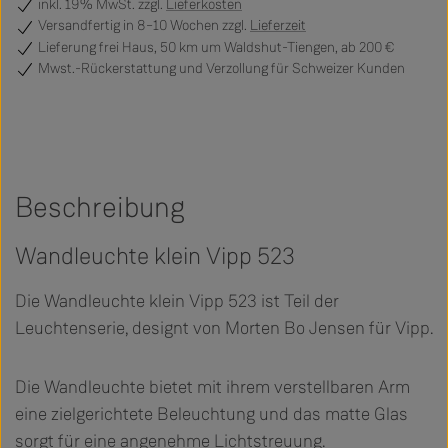
inkl. 19% MwSt. zzgl.
Lieferkosten
Versandfertig
in 8–10 Wochen zzgl.
Lieferzeit
Lieferung frei Haus, 50 km um Waldshut-Tiengen, ab 200 €
Mwst.-Rückerstattung und Verzollung für Schweizer Kunden
Beschreibung
Wandleuchte klein Vipp 523
Die Wandleuchte klein Vipp 523 ist Teil der
Leuchtenserie, designt von Morten Bo Jensen für Vipp.
Die Wandleuchte bietet mit ihrem verstellbaren Arm
eine zielgerichtete Beleuchtung und das matte Glas
sorgt für eine angenehme Lichtstreuung.