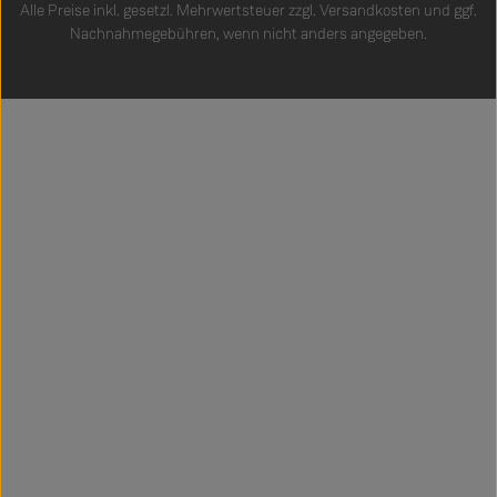
Alle Preise inkl. gesetzl. Mehrwertsteuer zzgl.
Versandkosten
und ggf.
Nachnahmegebühren, wenn nicht anders angegeben.