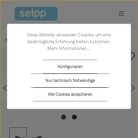
Zum Hauptinhalt springen
Diese Website verwendet Cookies, um eine
Produkte
Licht
Wandleuchten
bestmögliche Erfahrung bieten zu können.
Mehr Informationen ...
Bildergalerie überspringen
Konfigurieren
Nur technisch Notwendige
Alle Cookies akzeptieren