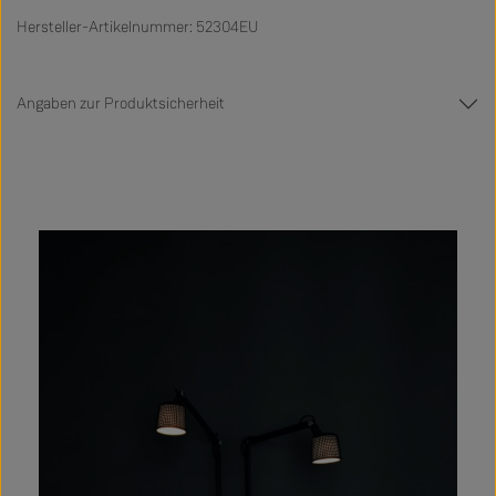
Hersteller-Artikelnummer: 52304EU
Angaben zur Produktsicherheit