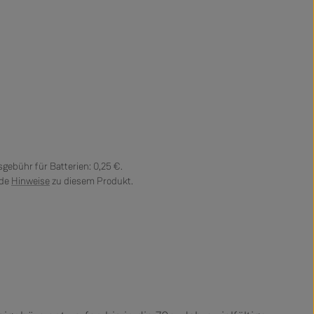
gebühr für Batterien: 0,25 €.
nde
Hinweise
zu diesem Produkt.