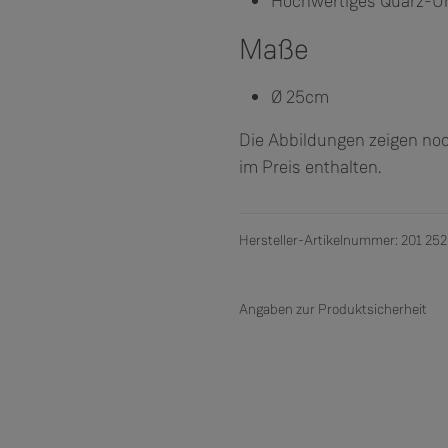
Hochwertiges Quarz-U
Maße
Ø 25cm
Die Abbildungen zeigen noc
im Preis enthalten.
Hersteller-Artikelnummer: 201 252
Angaben zur Produktsicherheit