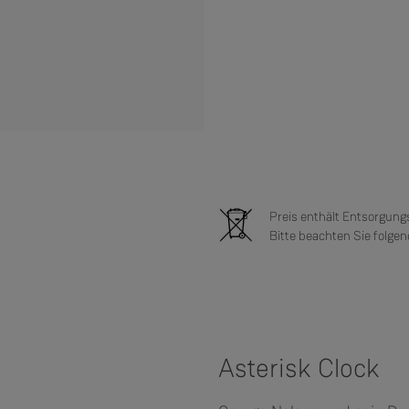
Preis enthält Entsorgungs
Bitte beachten Sie folge
Asterisk Clock