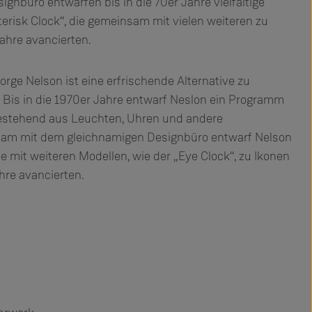
gnbüro entwarfen bis in die 70er Jahre vielfältige
erisk Clock“, die gemeinsam mit vielen weiteren zu
ahre avancierten.
orge Nelson ist eine erfrischende Alternative zu
Bis in die 1970er Jahre entwarf Neslon ein Programm
bestehend aus Leuchten, Uhren und andere
am mit dem gleichnamigen Designbüro entwarf Nelson
ie mit weiteren Modellen, wie der „Eye Clock“, zu Ikonen
re avancierten.