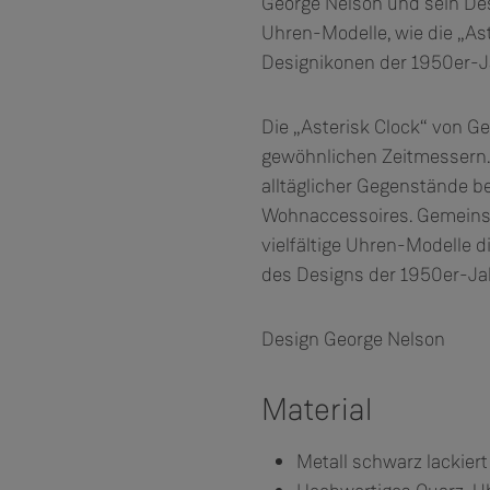
George Nelson und sein Desi
Uhren-Modelle, wie die „Ast
Designikonen der 1950er-J
Die „Asterisk Clock“ von Ge
gewöhnlichen Zeitmessern. 
alltäglicher Gegenstände 
Wohnaccessoires. Gemeins
vielfältige Uhren-Modelle d
des Designs der 1950er-Jah
Design George Nelson
Material
Metall schwarz lackiert