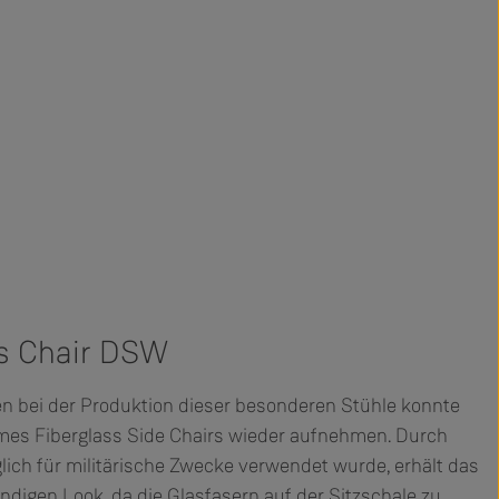
s Chair DSW
n bei der Produktion dieser besonderen Stühle konnte
ames Fiberglass Side Chairs wieder aufnehmen. Durch
lich für militärische Zwecke verwendet wurde, erhält das
ndigen Look, da die Glasfasern auf der Sitzschale zu