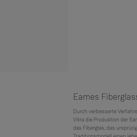
Eames Fiberglas
Durch verbesserte Verfahre
Vitra die Produktion der E
das Fiberglas, das ursprüng
Traditionsmodell einen lebe