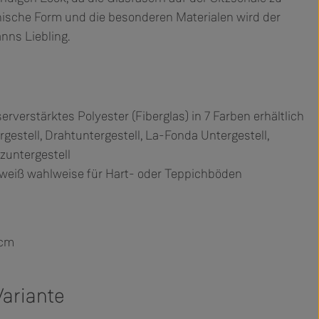
nische Form und die besonderen Materialen wird der
nns Liebling.
erverstärktes Polyester (Fiberglas) in 7 Farben erhältlich
gestell, Drahtuntergestell, La-Fonda Untergestell,
zuntergestell
r weiß wahlweise für Hart- oder Teppichböden
 cm
ariante