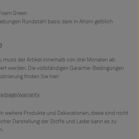
 Foam Green
trebungen Rundstahl basic dark in Ahorn gelblich
e
, muss der Artikel innerhalb von drei Monaten ab
riert werden. Die vollständigen Garantie-Bedingungen
strierung finden Sie hier:
de/page/warranty
h weitere Produkte und Dekorationen, diese sind nicht
dlicher Darstellung der Stoffe und Leder kann es zu
n.