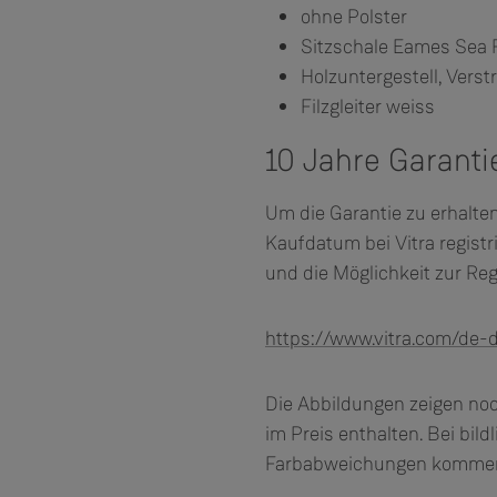
ohne Polster
Sitzschale Eames Sea
Holzuntergestell, Vers
Filzgleiter weiss
10 Jahre Garanti
Um die Garantie zu erhalten
Kaufdatum bei Vitra regist
und die Möglichkeit zur Regi
https://www.vitra.com/de-
Die Abbildungen zeigen noc
im Preis enthalten. Bei bil
Farbabweichungen komme