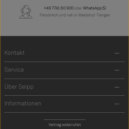
+49 7741 60 900
oder
WhatsApp
Persönlich und nah in Waldshut-Tiengen
Kontakt
Service
Über Seipp
Informationen
Vertrag widerrufen