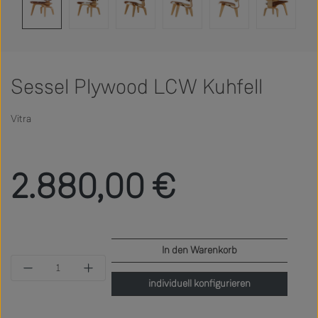
Sessel Plywood LCW Kuhfell
Vitra
Regulärer Preis:
2.880,00 €
In den Warenkorb
Produkt Anzahl: Gib den gewünschten Wert ein 
individuell konfigurieren