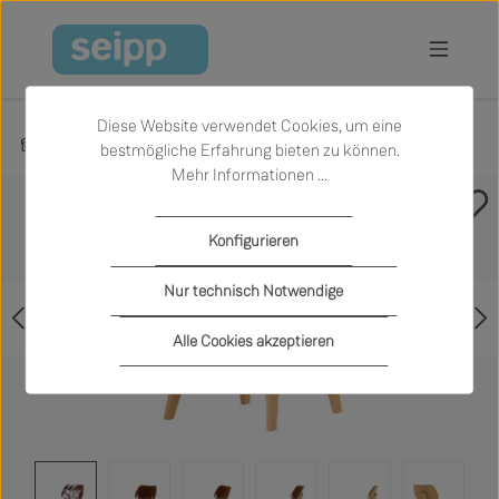
Zum Hauptinhalt springen
Diese Website verwendet Cookies, um eine
Produkte
Wohnen
Sessel
bestmögliche Erfahrung bieten zu können.
Mehr Informationen ...
Bildergalerie überspringen
Konfigurieren
Nur technisch Notwendige
Alle Cookies akzeptieren