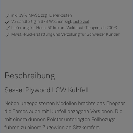
inkl. 19% MwSt. zzgl.
Lieferkosten
Versandfertig
in 6–8 Wochen zzgl.
Lieferzeit
Lieferung frei Haus, 50 km um Waldshut-Tiengen, ab 200 €
Mwst.-Rückerstattung und Verzollung für Schweizer Kunden
Beschreibung
Sessel Plywood LCW Kuhfell
Neben ungepolsterten Modellen brachte das Ehepaar
die Eames auch mit Kuhfell bezogene Versionen. Die
mit einem dünnen Polster unterlegten Fellbezüge
führen zu einem Zugewinn an Sitzkomfort.