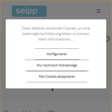
Zum Hauptinhalt springen
Diese Website verwendet Cookies, um eine
bestmögliche Erfahrung bieten zu können.
Mehr Informationen ...
Bildergalerie überspringen
Konfigurieren
Nur technisch Notwendige
Alle Cookies akzeptieren