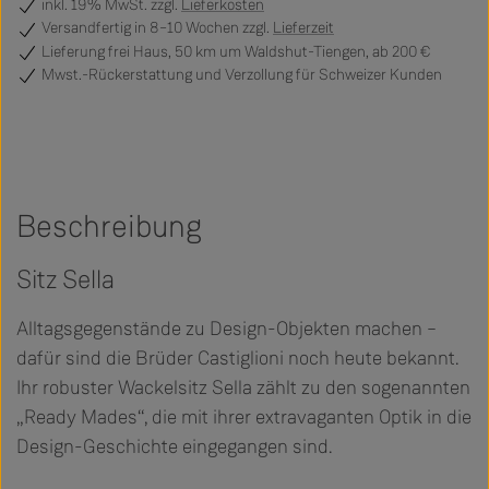
inkl. 19% MwSt. zzgl.
Lieferkosten
Versandfertig
in 8–10 Wochen zzgl.
Lieferzeit
Lieferung frei Haus, 50 km um Waldshut-Tiengen, ab 200 €
Mwst.-Rückerstattung und Verzollung für Schweizer Kunden
Beschreibung
Sitz Sella
Alltagsgegenstände zu Design-Objekten machen –
dafür sind die Brüder Castiglioni noch heute bekannt.
Ihr robuster Wackelsitz Sella zählt zu den sogenannten
„Ready Mades“, die mit ihrer extravaganten Optik in die
Design-Geschichte eingegangen sind.