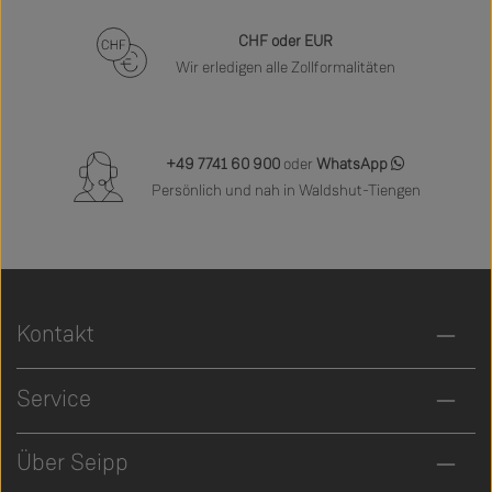
CHF oder EUR
Wir erledigen alle Zollformalitäten
+49 7741 60 900
oder
WhatsApp
Persönlich und nah in Waldshut-Tiengen
Kontakt
Service
Über Seipp