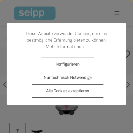
Zum Hauptinhalt springen
Diese Website verwendet Cookies, um eine
Produkte
Wohnen
Hocker
bestmögliche Erfahrung bieten zu können.
Mehr Informationen ...
Bildergalerie überspringen
Konfigurieren
Nur technisch Notwendige
Alle Cookies akzeptieren