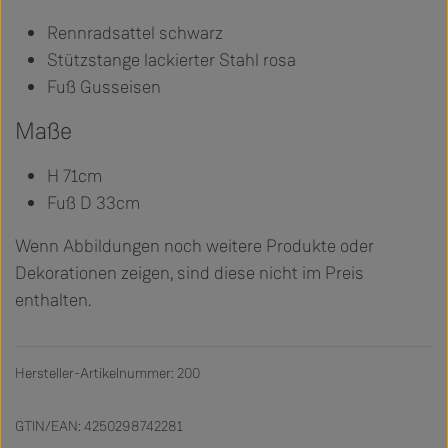
Rennradsattel schwarz
Stützstange lackierter Stahl rosa
Fuß Gusseisen
Maße
H 71cm
Fuß D 33cm
Wenn Abbildungen noch weitere Produkte oder
Dekorationen zeigen, sind diese nicht im Preis
enthalten.
Hersteller-Artikelnummer: 200
GTIN/EAN: 4250298742281