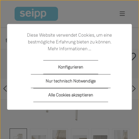
Zum Hauptinhalt springen
Diese Website verwendet Cookies, um eine
Produkte
Sale
Garten
Outdoor Armlehnstühle
bestmögliche Erfahrung bieten zu können.
Mehr Informationen ...
Bildergalerie überspringen
Konfigurieren
Nur technisch Notwendige
Alle Cookies akzeptieren