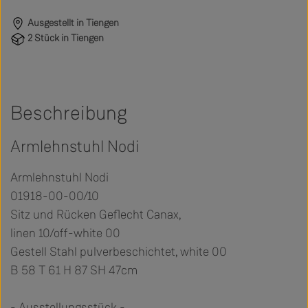
Ausgestellt in Tiengen
2 Stück in Tiengen
Beschreibung
Armlehnstuhl Nodi
Armlehnstuhl Nodi
01918-00-00/10
Sitz und Rücken Geflecht Canax,
linen 10/off-white 00
Gestell Stahl pulverbeschichtet, white 00
B 58 T 61 H 87 SH 47cm
- Ausstellungsstück -