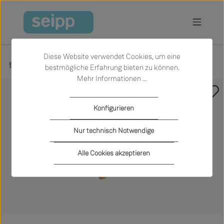
Zum Hauptinhalt springen
Diese Website verwendet Cookies, um eine
Produkte
Wohnen
Hocker
bestmögliche Erfahrung bieten zu können.
Mehr Informationen ...
Bildergalerie überspringen
Konfigurieren
Nur technisch Notwendige
Alle Cookies akzeptieren