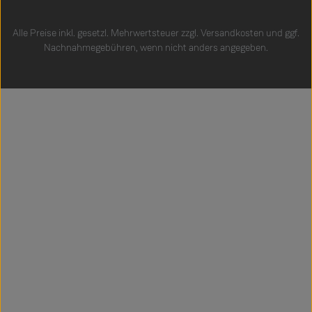
Alle Preise inkl. gesetzl. Mehrwertsteuer zzgl.
Versandkosten
und ggf.
Nachnahmegebühren, wenn nicht anders angegeben.