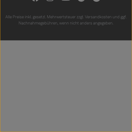
Alle Preise inkl. gesetzl. Mehrwertsteuer zzgl.
Versandkosten
und ggf.
Nachnahmegebühren, wenn nicht anders angegeben.