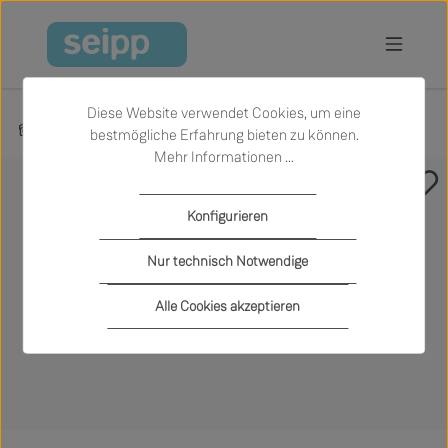
Zum Hauptinhalt springen
Diese Website verwendet Cookies, um eine
Produkte
Wohnen
Sessel
bestmögliche Erfahrung bieten zu können.
Mehr Informationen ...
Bildergalerie überspringen
Konfigurieren
Nur technisch Notwendige
Alle Cookies akzeptieren