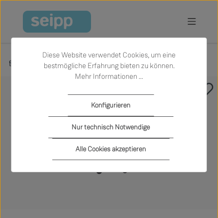
Zum Hauptinhalt springen
Diese Website verwendet Cookies, um eine
Produkte
Wohnen
Servierwagen
bestmögliche Erfahrung bieten zu können.
Mehr Informationen ...
Bildergalerie überspringen
Konfigurieren
Nur technisch Notwendige
Alle Cookies akzeptieren