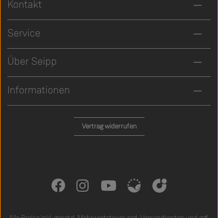
Kontakt
Service
Über Seipp
Informationen
Vertrag widerrufen
Alle Preise inkl. gesetzl. Mehrwertsteuer zzgl.
Versandkosten
und ggf.