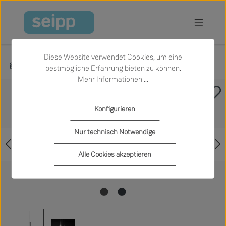
Zum Hauptinhalt springen
Diese Website verwendet Cookies, um eine
Produkte
Licht
Hängeleuchten
bestmögliche Erfahrung bieten zu können.
Mehr Informationen ...
Bildergalerie überspringen
Konfigurieren
Nur technisch Notwendige
Alle Cookies akzeptieren