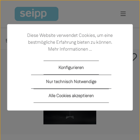
Zum Hauptinhalt springen
Diese Website verwendet Cookies, um eine
Produkte
Licht
Stehleuchten
bestmögliche Erfahrung bieten zu können.
Mehr Informationen ...
Bildergalerie überspringen
Konfigurieren
Nur technisch Notwendige
Alle Cookies akzeptieren