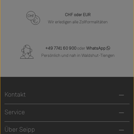
CHF oder EUR
Wir erledigen alle Zollformalitäten
+49 7741 60 900
oder
WhatsApp
Persönlich und nah in Waldshut-Tiengen
Kontakt
Service
Über Seipp