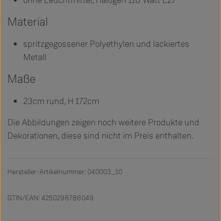
ohne Leuchtmittel, Halogen 116 Watt E27
Material
spritzgegossener Polyethylen und lackiertes
Metall
Maße
23cm rund, H 172cm
Die Abbildungen zeigen noch weitere Produkte und
Dekorationen, diese sind nicht im Preis enthalten.
Hersteller-Artikelnummer: 040003_10
GTIN/EAN: 4250298786049