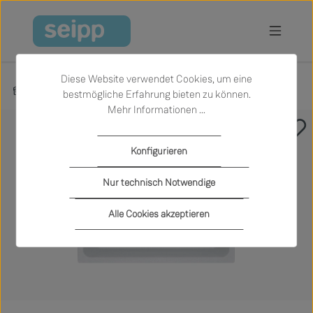
Zum Hauptinhalt springen
Diese Website verwendet Cookies, um eine
Produkte
Sale
Küche
Zubehör
bestmögliche Erfahrung bieten zu können.
Mehr Informationen ...
Bildergalerie überspringen
Konfigurieren
Nur technisch Notwendige
Alle Cookies akzeptieren