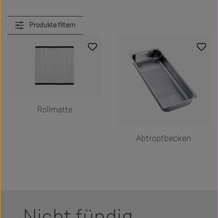
Produkte filtern
Rollmatte
Abtropfbecken
Nicht fündig