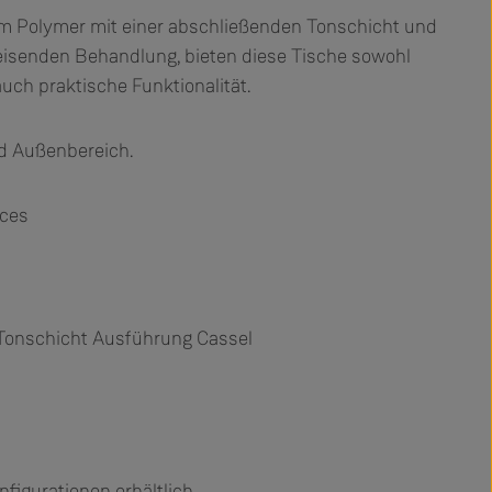
em Polymer mit einer abschließenden Tonschicht und
isenden Behandlung, bieten diese Tische sowohl
uch praktische Funktionalität.
nd Außenbereich.
oces
 Tonschicht Ausführung Cassel
figurationen erhältlich.