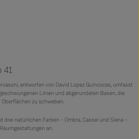
 41
ervasoni, entworfen von David Lopez Quincoces, umfasst
it geschwungenen Linien und abgerundeten Basen, die
f Oberflächen zu schweben.
nd drei natürlichen Farben – Ombra, Cassel und Siena –
en Raumgestaltungen an.