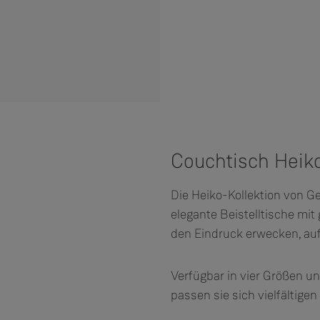
Couchtisch Heiko
Die Heiko-Kollektion von G
elegante Beistelltische m
den Eindruck erwecken, au
Verfügbar in vier Größen u
passen sie sich vielfältig