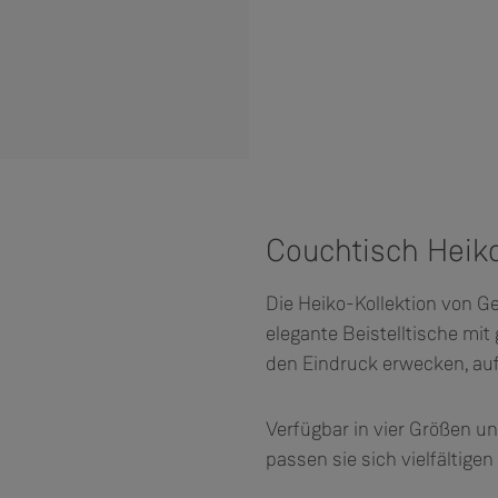
Couchtisch Heik
Die Heiko-Kollektion von G
elegante Beistelltische m
den Eindruck erwecken, au
Verfügbar in vier Größen u
passen sie sich vielfältig