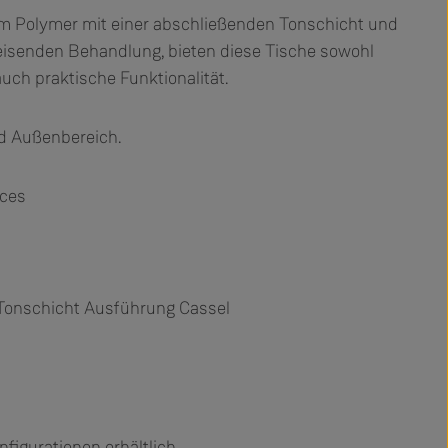
em Polymer mit einer abschließenden Tonschicht und
isenden Behandlung, bieten diese Tische sowohl
uch praktische Funktionalität.
nd Außenbereich.
oces
 Tonschicht Ausführung Cassel
figurationen erhältlich.