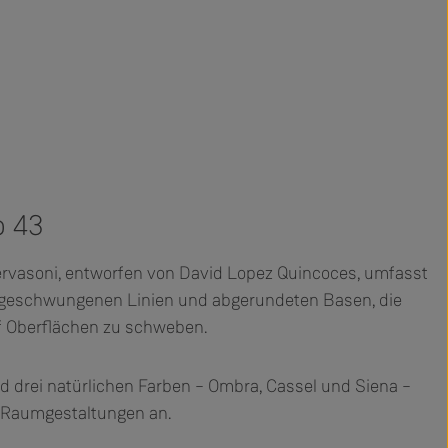
o 43
ervasoni, entworfen von David Lopez Quincoces, umfasst
it geschwungenen Linien und abgerundeten Basen, die
f Oberflächen zu schweben.
nd drei natürlichen Farben – Ombra, Cassel und Siena –
en Raumgestaltungen an.