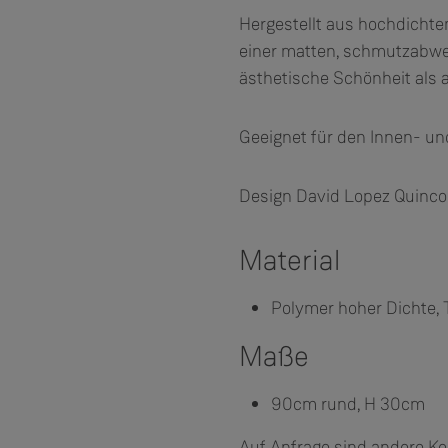
Hergestellt aus hochdicht
einer matten, schmutzabwe
ästhetische Schönheit als a
Geeignet für den Innen- u
Design David Lopez Quinc
Material
Polymer hoher Dichte,
Maße
90cm rund, H 30cm
Auf Anfrage sind andere Kon