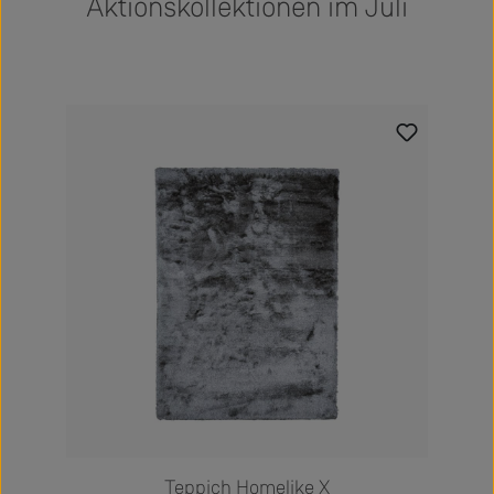
Aktionskollektionen im Juli
Produktgalerie überspringen
Teppich Homelike X