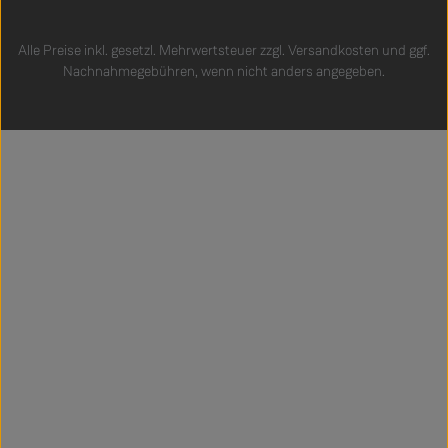
Alle Preise inkl. gesetzl. Mehrwertsteuer zzgl.
Versandkosten
und ggf.
Nachnahmegebühren, wenn nicht anders angegeben.